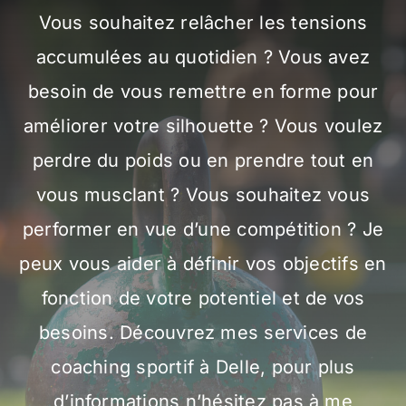
Galerie photos
Vous souhaitez relâcher les tensions
accumulées au quotidien ? Vous avez
besoin de vous remettre en forme pour
améliorer votre silhouette ? Vous voulez
perdre du poids ou en prendre tout en
vous musclant ? Vous souhaitez vous
performer en vue d’une compétition ? Je
peux vous aider à définir vos objectifs en
fonction de votre potentiel et de vos
besoins. Découvrez mes services de
coaching sportif à Delle, pour plus
d’informations n’hésitez pas à me