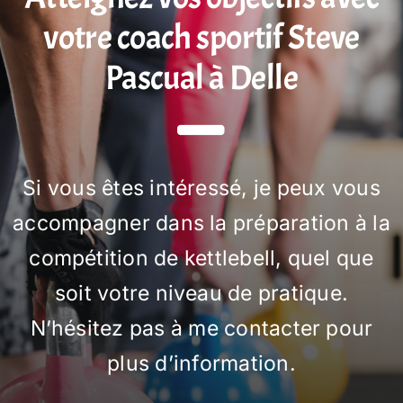
votre coach sportif Steve
Pascual à Delle
Si vous êtes intéressé, je peux vous
accompagner dans la préparation à la
compétition de kettlebell, quel que
soit votre niveau de pratique.
N’hésitez pas à me contacter pour
plus d’information.