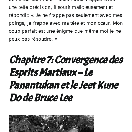
une telle précision, il sourit malicieusement et
répondit: « Je ne frappe pas seulement avec mes
poings, je frappe avec ma tête et mon cœur. Mon
coup parfait est une énigme que même moi je ne
peux pas résoudre. »
Chapitre 7: Convergence des
Esprits Martiaux – Le
Panantukan et le Jeet Kune
Do de Bruce Lee