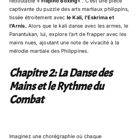
redoutable «
Filipino Boxing
« . C’est une pièce
captivante du puzzle des arts martiaux philippins,
tissée étroitement avec
le Kali, l’Eskrima et
l’Arnis.
Alors que le kali danse avec les armes, le
Panantukan, lui, explore l’art de frapper avec les
mains nues, ajoutant une note de vivacité à la
mélodie martiale des Philippines.
Chapitre 2: La Danse des
Mains et le Rythme du
Combat
Imaginez une chorégraphie où chaque