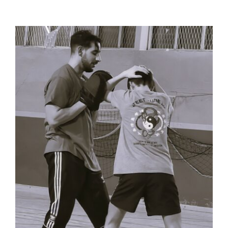
Galerie photos
Voir
l'image
agrandie